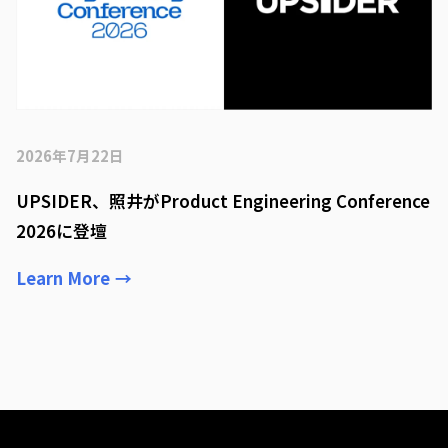
2026年7月22日
UPSIDER、照井がProduct Engineering Conference
2026に登壇
Learn More
→