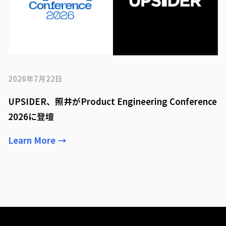
2026年7月22日
UPSIDER、照井がProduct Engineering Conference
2026に登壇
Learn More
→